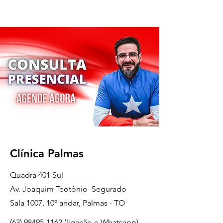
Clínica Palmas
Quadra 401 Sul
Av. Joaquim Teotônio Segurado
Sala 1007, 10º andar, Palmas - TO
(63) 98495-1162 (ligação e Whatsapp)