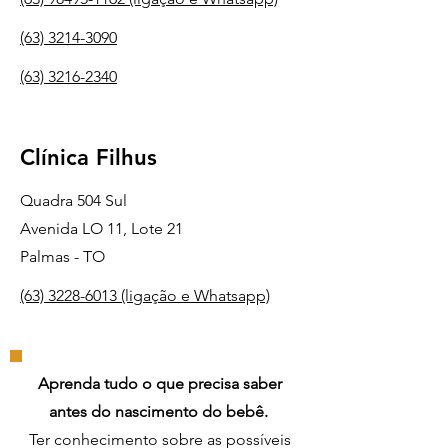
(63) 3214-3090
(63) 3216-2340
Clínica Filhus
Quadra 504 Sul
Avenida LO 11, Lote 21
Palmas - TO
(63) 3228-6013 (ligação e Whatsapp)
Aprenda tudo o que precisa saber
antes do nascimento do bebê.
Ter conhecimento sobre as possíveis